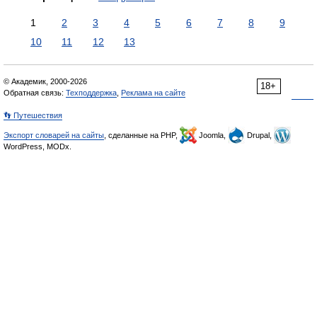
1
2
3
4
5
6
7
8
9
10
11
12
13
© Академик, 2000-2026
18+
Обратная связь:
Техподдержка
,
Реклама на сайте
👣 Путешествия
Экспорт словарей на сайты
, сделанные на PHP,
Joomla,
Drupal,
WordPress, MODx.