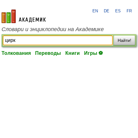
EN
DE
ES
FR
academic.ru
Словари и энциклопедии на Академике
Найти!
Толкования
Переводы
Книги
Игры ⚽